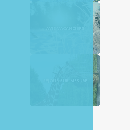
AVIS VACANCIERS
SÉJOUR SUR-MESURE